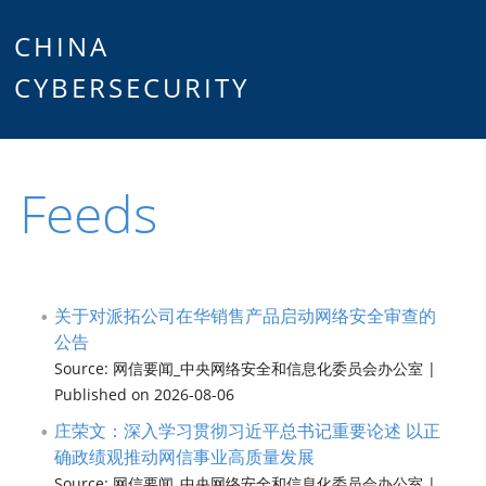
Main
Skip
CHINA
to
CYBERSECURITY
menu
content
Feeds
关于对派拓公司在华销售产品启动网络安全审查的
公告
Source: 网信要闻_中央网络安全和信息化委员会办公室
Published on 2026-08-06
庄荣文：深入学习贯彻习近平总书记重要论述 以正
确政绩观推动网信事业高质量发展
Source: 网信要闻_中央网络安全和信息化委员会办公室